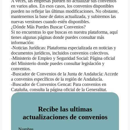
A veces, las empresas pueden no actualizar sus convenios
en varios años. En esos casos, los convenios disponibles
pueden no reflejar las últimas modificaciones. No obstante,
mantenemos la base de datos actualizada, y subiremos las
nuevas versiones cuando estén disponibles.
¿Dónde Más Puedes Buscar Convenios?
Si no encuentras lo que buscas en nuestra plataforma, aquí
tienes algunas páginas donde puedes consultar más
información:
-Noticias Jurídicas: Plataforma especializada en noticias y
documentos jurídicos, incluidos convenios colectivos.
-Ministerio de Empleo y Seguridad Social: Página oficial
del Ministerio donde puedes consultar legislación y
convenios.
-Buscador de Convenios de la Junta de Andalucía: Accede
a convenios específicos de la región de Andalucía.
-Buscador de Convenios Gencat: Para convenios en
Cataluña, consulta la página oficial de la Generalitat.
Recibe las ultimas
actualizaciones de convenios
Nombre