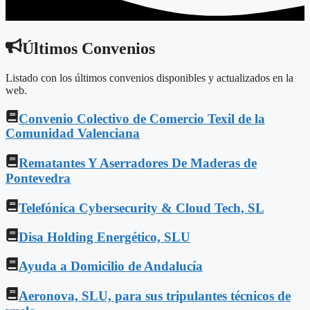
Últimos Convenios
Listado con los últimos convenios disponibles y actualizados en la
web.
Convenio Colectivo de Comercio Texil de la
Comunidad Valenciana
Rematantes Y Aserradores De Maderas de
Pontevedra
Telefónica Cybersecurity & Cloud Tech, SL
Disa Holding Energético, SLU
Ayuda a Domicilio de Andalucía
Aeronova, SLU, para sus tripulantes técnicos de