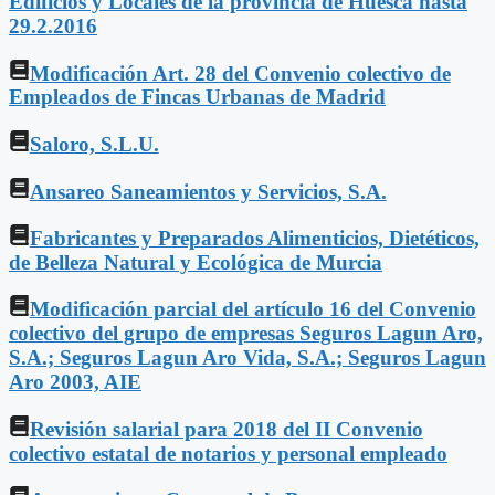
Edificios y Locales de la provincia de Huesca hasta
29.2.2016
Modificación Art. 28 del Convenio colectivo de
Empleados de Fincas Urbanas de Madrid
Saloro, S.L.U.
Ansareo Saneamientos y Servicios, S.A.
Fabricantes y Preparados Alimenticios, Dietéticos,
de Belleza Natural y Ecológica de Murcia
Modificación parcial del artículo 16 del Convenio
colectivo del grupo de empresas Seguros Lagun Aro,
S.A.; Seguros Lagun Aro Vida, S.A.; Seguros Lagun
Aro 2003, AIE
Revisión salarial para 2018 del II Convenio
colectivo estatal de notarios y personal empleado