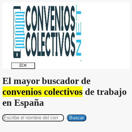
Saltar
al
contenido
Menú
El mayor buscador de
convenios colectivos
de trabajo
en España
Buscar
Buscar