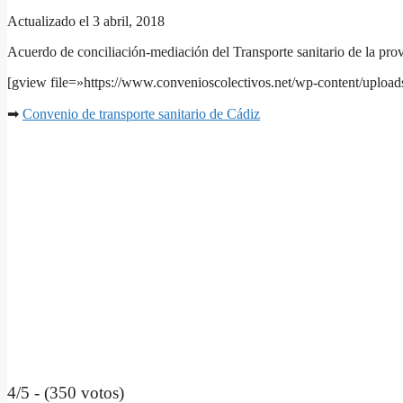
Actualizado el 3 abril, 2018
Acuerdo de conciliación-mediación del Transporte sanitario de la pro
[gview file=»https://www.convenioscolectivos.net/wp-content/upload
➡
Convenio de transporte sanitario de Cádiz
4/5 - (350 votos)