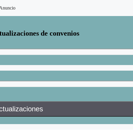
Anuncio
tualizaciones de convenios