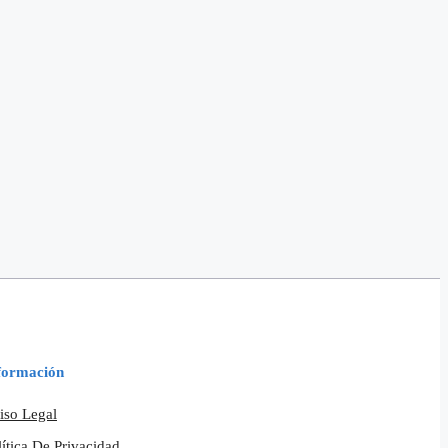
formación
iso Legal
lítica De Privacidad