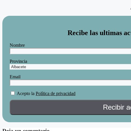
Recibe las ultimas ac
Nombre
Provincia
Email
Acepto la
Política de privacidad
Deja un comentario