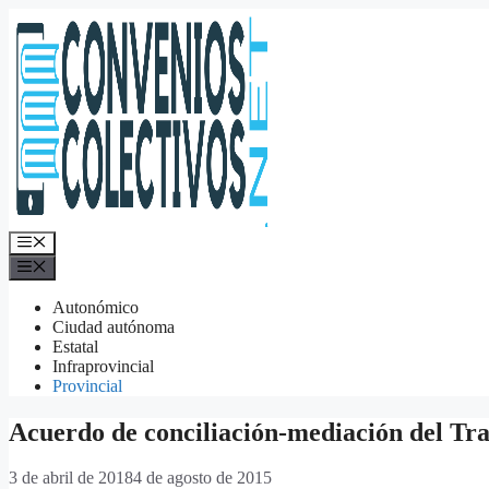
Saltar
al
contenido
Menú
Menú
Autonómico
Ciudad autónoma
Estatal
Infraprovincial
Provincial
Acuerdo de conciliación-mediación del Tra
3 de abril de 2018
4 de agosto de 2015