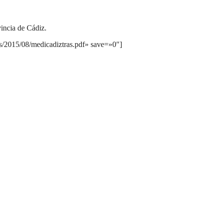
vincia de Cádiz.
s/2015/08/medicadiztras.pdf» save=»0″]