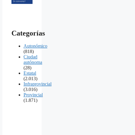
Categorías
Autonómico
(818)
Ciudad
autónoma
(28)
Estatal
(2.013)
Infraprovincial
(3.016)
Provincial
(1.871)