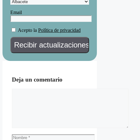
Email
Acepto la
Política de privacidad
Deja un comentario
Comentario
Nombre