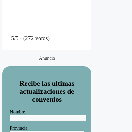
5/5 - (272 votos)
Anuncio
Recibe las ultimas
actualizaciones de
convenios
Nombre
Provincia