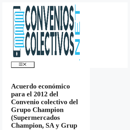
Saltar
al
contenido
Menú
Acuerdo económico
para el 2012 del
Convenio colectivo del
Grupo Champion
(Supermercados
Champion, SA y Grup