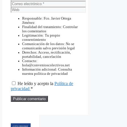
Correo
electrónico
Web
Responsable: Fco. Javier Ortega
Jiménez
Finalidad del tratamiento: Controlar
los comentarios
Legitimación: Tu propio
consentimiento
Comunicación de los datos: No se
comunicarán salvo previsión legal
Derechos: Acceso, rectificación,
portabilidad, cancelación
Contacto:
hola@convenioscolectivos.net
Información adicional: Consulta
nuestra política de privacidad
He leído y acepto la
Política de
privacidad
*