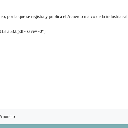
 por la que se registra y publica el Acuerdo marco de la industria sal
2013-3532.pdf» save=»0″]
Anuncio