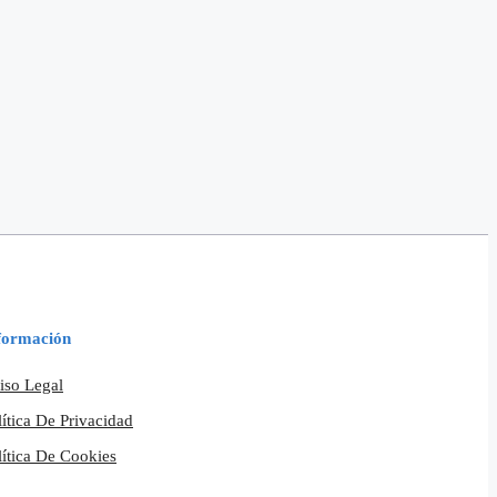
formación
iso Legal
lítica De Privacidad
lítica De Cookies