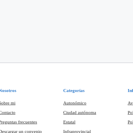
Nosotros
Categorías
In
Sobre mi
Autonómico
Av
Contacto
Ciudad autónoma
Po
Preguntas frecuentes
Estatal
Po
Descargar un convenio
Infraprovincial