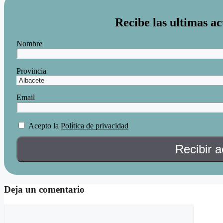
Recibe las ultimas ac
Nombre
Provincia
Email
Acepto la
Política de privacidad
Deja un comentario
Comentario