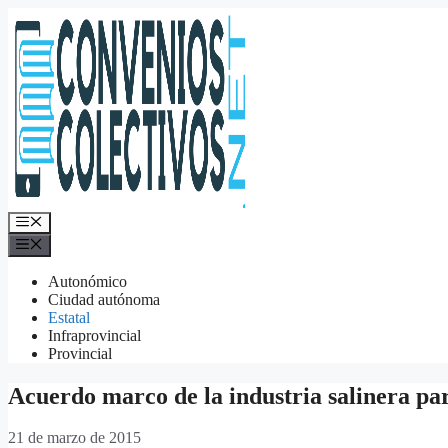
Saltar
al
contenido
Menú
Menú
Autonómico
Ciudad autónoma
Estatal
Infraprovincial
Provincial
Acuerdo marco de la industria salinera par
21 de marzo de 2015