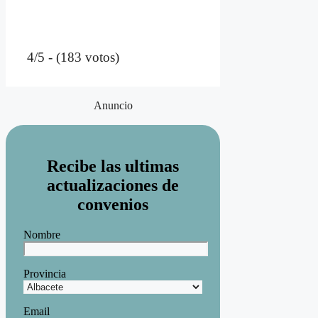
4/5 - (183 votos)
Anuncio
Recibe las ultimas
actualizaciones de
convenios
Nombre
Provincia
Email