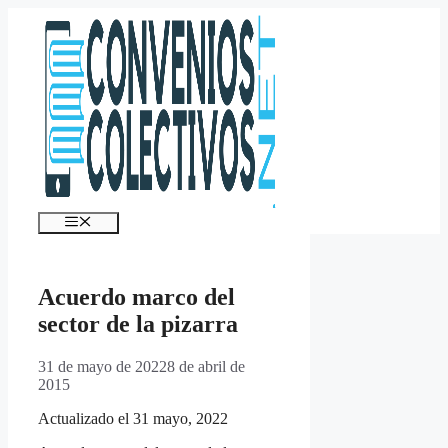
Saltar
al
contenido
Menú
Acuerdo marco del
sector de la pizarra
31 de mayo de 2022
8 de abril de
2015
Actualizado el 31 mayo, 2022