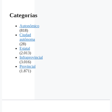
Categorías
Autonómico
(818)
Ciudad
autónoma
(28)
Estatal
(2.013)
Infraprovincial
(3.016)
Provincial
(1.871)