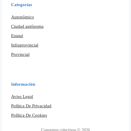
Categorías
Autonómico
Ciudad autónoma
Estatal
Infraprovincial
Provincial
Información
Aviso Legal
Política De Privacidad
Política De Cookies
Convenios colectivos © 2026