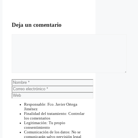
Deja un comentario
Comentario
Nombre
Correo
electrónico
Web
Responsable: Fco. Javier Ortega
Jiménez
Finalidad del tratamiento: Controlar
los comentarios
Legitimación: Tu propio
consentimiento
Comunicación de los datos: No se
comunicarán salvo previsión legal