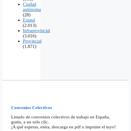
Ciudad
autónoma
(28)
Estatal
(2.013)
Infraprovincial
(3.016)
Provincial
(1.871)
Convenios Colectivos
Listado de convenios colectivos de trabajo en España,
gratis, a un solo clic.
¡A qué esperas, entra, descarga en pdf o imprime el tuyo!