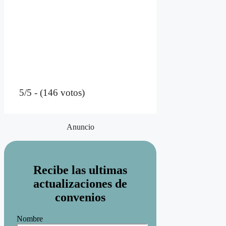
5/5 - (146 votos)
Anuncio
Recibe las ultimas
actualizaciones de
convenios
Nombre