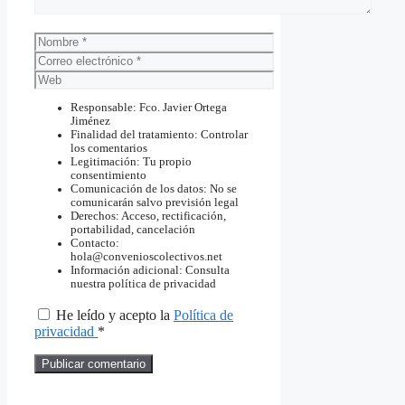
Nombre
Correo
electrónico
Web
Responsable: Fco. Javier Ortega
Jiménez
Finalidad del tratamiento: Controlar
los comentarios
Legitimación: Tu propio
consentimiento
Comunicación de los datos: No se
comunicarán salvo previsión legal
Derechos: Acceso, rectificación,
portabilidad, cancelación
Contacto:
hola@convenioscolectivos.net
Información adicional: Consulta
nuestra política de privacidad
He leído y acepto la
Política de
privacidad
*