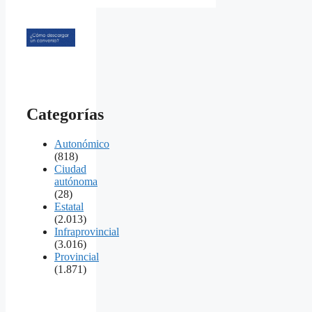
Categorías
Autonómico
(818)
Ciudad
autónoma
(28)
Estatal
(2.013)
Infraprovincial
(3.016)
Provincial
(1.871)