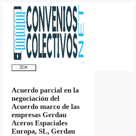
Saltar
al
contenido
Menú
Acuerdo parcial en la
negociación del
Acuerdo marco de las
empresas Gerdau
Aceros Espaciales
Europa, SL, Gerdau