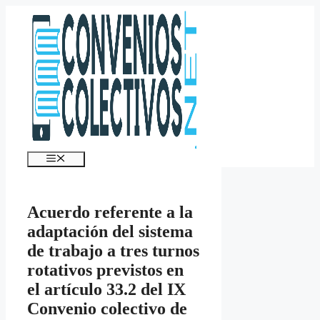
Saltar
al
contenido
Menú
Acuerdo referente a la
adaptación del sistema
de trabajo a tres turnos
rotativos previstos en
el artículo 33.2 del IX
Convenio colectivo de