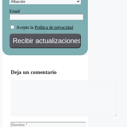
Email
Acepto la
Política de privacidad
Deja un comentario
Comentario
Nombre