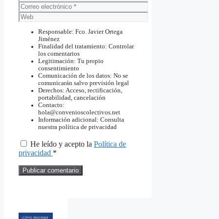
Correo
electrónico
Web
Responsable: Fco. Javier Ortega
Jiménez
Finalidad del tratamiento: Controlar
los comentarios
Legitimación: Tu propio
consentimiento
Comunicación de los datos: No se
comunicarán salvo previsión legal
Derechos: Acceso, rectificación,
portabilidad, cancelación
Contacto:
hola@convenioscolectivos.net
Información adicional: Consulta
nuestra política de privacidad
He leído y acepto la
Política de
privacidad
*