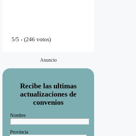
5/5 - (246 votos)
Anuncio
Recibe las ultimas
actualizaciones de
convenios
Nombre
Provincia