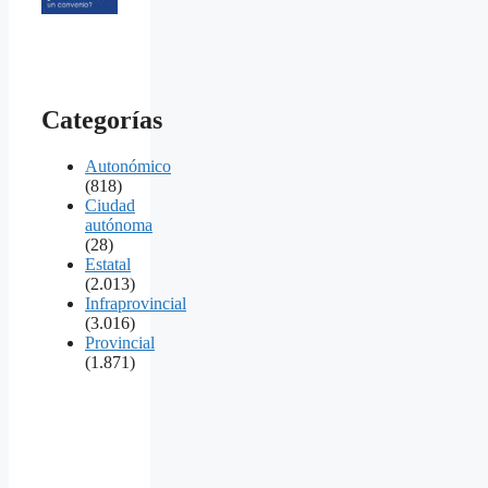
Categorías
Autonómico
(818)
Ciudad
autónoma
(28)
Estatal
(2.013)
Infraprovincial
(3.016)
Provincial
(1.871)