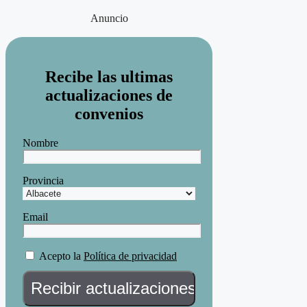
Anuncio
Recibe las ultimas
actualizaciones de
convenios
Nombre
Provincia
Email
Acepto la
Política de privacidad