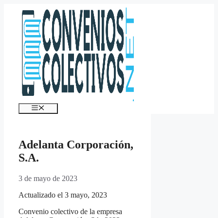
Saltar
al
contenido
Menú
Adelanta Corporación,
S.A.
3 de mayo de 2023
Actualizado el 3 mayo, 2023
Convenio colectivo de la empresa