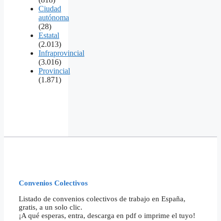
Ciudad
autónoma
(28)
Estatal
(2.013)
Infraprovincial
(3.016)
Provincial
(1.871)
Convenios Colectivos
Listado de convenios colectivos de trabajo en España,
gratis, a un solo clic.
¡A qué esperas, entra, descarga en pdf o imprime el tuyo!