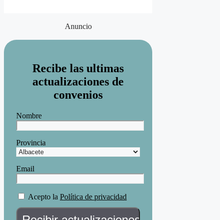
Anuncio
Recibe las ultimas
actualizaciones de
convenios
Nombre
Provincia
Email
Acepto la
Política de privacidad