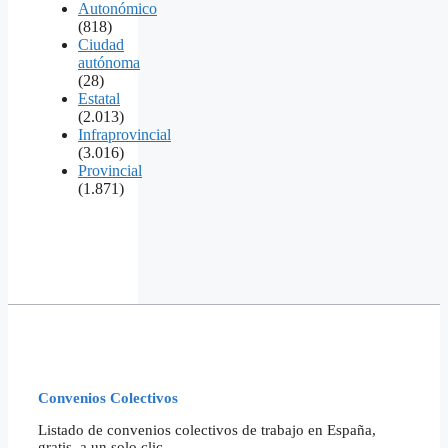
Autonómico
(818)
Ciudad
autónoma
(28)
Estatal
(2.013)
Infraprovincial
(3.016)
Provincial
(1.871)
Convenios Colectivos
Listado de convenios colectivos de trabajo en España,
gratis, a un solo clic.