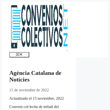
Saltar
al
contenido
Menú
Agència Catalana de
Notícies
15 de noviembre de 2022
Actualizado el 15 noviembre, 2022
Conveni col·lectiu de treball del