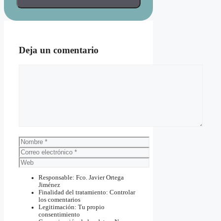
Deja un comentario
Comentario
Nombre
Correo
electrónico
Web
Responsable: Fco. Javier Ortega
Jiménez
Finalidad del tratamiento: Controlar
los comentarios
Legitimación: Tu propio
consentimiento