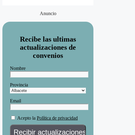
Anuncio
Recibe las ultimas
actualizaciones de
convenios
Nombre
Provincia
Email
Acepto la
Política de privacidad