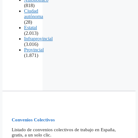
(818)
Ciudad
autónoma
(28)
Estatal
(2.013)
Infraprovincial
(3.016)
Provincial
(1.871)
Convenios Colectivos
Listado de convenios colectivos de trabajo en España,
gratis, a un solo clic.