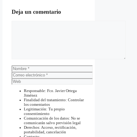
Deja un comentario
Comentario
Nombre
Correo
electrónico
Web
Responsable: Fco. Javier Ortega
Jiménez
Finalidad del tratamiento: Controlar
los comentarios
Legitimación: Tu propio
consentimiento
Comunicación de los datos: No se
comunicarán salvo previsión legal
Derechos: Acceso, rectificación,
portabilidad, cancelación
Contacto: