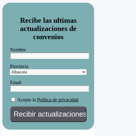
Recibe las ultimas
actualizaciones de
convenios
Nombre
Provincia
Email
Acepto la
Política de privacidad