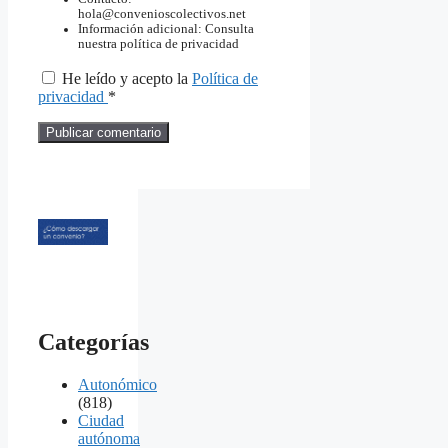
hola@convenioscolectivos.net
Información adicional: Consulta
nuestra política de privacidad
He leído y acepto la
Política de
privacidad
*
Categorías
Autonómico
(818)
Ciudad
autónoma