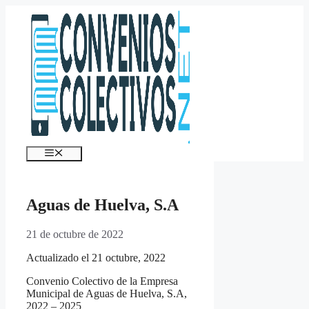
Saltar
al
contenido
Menú
Aguas de Huelva, S.A
21 de octubre de 2022
Actualizado el 21 octubre, 2022
Convenio Colectivo de la Empresa
Municipal de Aguas de Huelva, S.A,
2022 – 2025