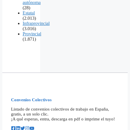
autónoma
(28)
Estatal
(2.013)
Infraprovincial
(3.016)
Provincial
(1.871)
Convenios Colectivos
Listado de convenios colectivos de trabajo en España,
gratis, a un solo clic.
¡A qué esperas, entra, descarga en pdf o imprime el tuyo!