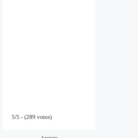
5/5 - (289 votos)
Anuncio