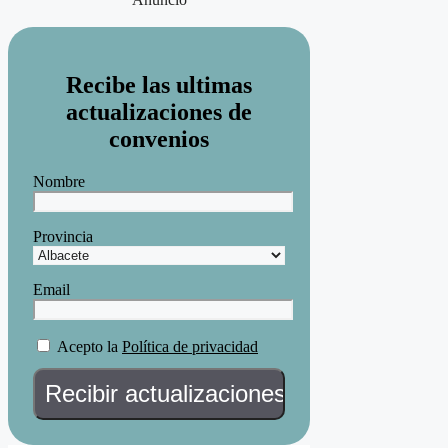
Recibe las ultimas
actualizaciones de
convenios
Nombre
Provincia
Email
Acepto la
Política de privacidad