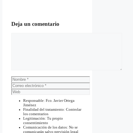
Deja un comentario
Comentario
Nombre
Correo
electrónico
Web
Responsable: Fco. Javier Ortega
Jiménez
Finalidad del tratamiento: Controlar
los comentarios
Legitimación: Tu propio
consentimiento
Comunicación de los datos: No se
comunicarán salvo previsión legal