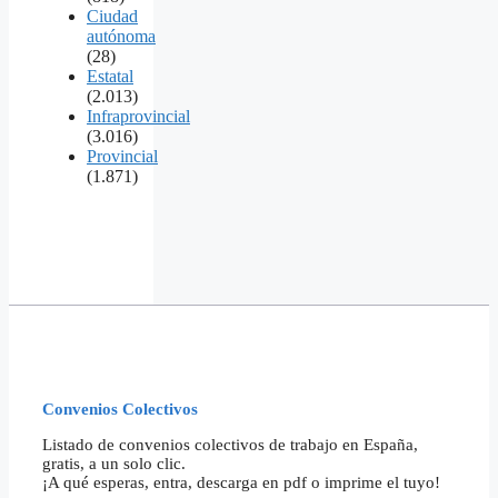
Ciudad
autónoma
(28)
Estatal
(2.013)
Infraprovincial
(3.016)
Provincial
(1.871)
Convenios Colectivos
Listado de convenios colectivos de trabajo en España,
gratis, a un solo clic.
¡A qué esperas, entra, descarga en pdf o imprime el tuyo!