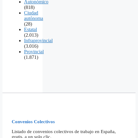
Autonómico
(818)
Ciudad
autónoma
(28)
Estatal
(2.013)
Infraprovincial
(3.016)
Provincial
(1.871)
Convenios Colectivos
Listado de convenios colectivos de trabajo en España,
gratis, a un solo clic.