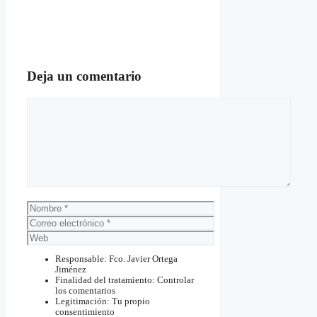
Deja un comentario
Comentario
Nombre
Correo
electrónico
Web
Responsable: Fco. Javier Ortega
Jiménez
Finalidad del tratamiento: Controlar
los comentarios
Legitimación: Tu propio
consentimiento