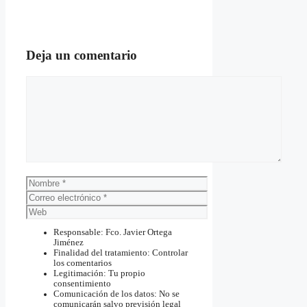
Deja un comentario
Comentario
Nombre
Correo
electrónico
Web
Responsable: Fco. Javier Ortega
Jiménez
Finalidad del tratamiento: Controlar
los comentarios
Legitimación: Tu propio
consentimiento
Comunicación de los datos: No se
comunicarán salvo previsión legal