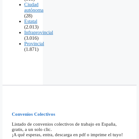
Ciudad
autónoma
(28)
Estatal
(2.013)
Infraprovincial
(3.016)
Provincial
(1.871)
Convenios Colectivos
Listado de convenios colectivos de trabajo en España,
gratis, a un solo clic.
¡A qué esperas, entra, descarga en pdf o imprime el tuyo!