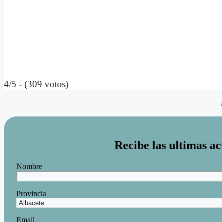
4/5 - (309 votos)
Recibe las ultimas ac
Nombre
Provincia
Email