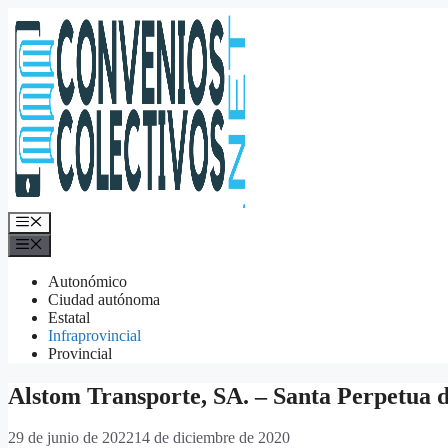
Saltar
al
contenido
Menú
Menú
Autonómico
Ciudad autónoma
Estatal
Infraprovincial
Provincial
Alstom Transporte, SA. – Santa Perpetua
29 de junio de 2022
14 de diciembre de 2020