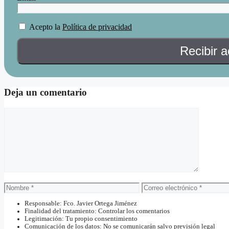
Acepto la
Política de privacidad
Deja un comentario
Comentario
Nombre
Correo
electrónico
Responsable: Fco. Javier Ortega Jiménez
Finalidad del tratamiento: Controlar los comentarios
Legitimación: Tu propio consentimiento
Comunicación de los datos: No se comunicarán salvo previsión legal