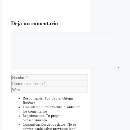
Deja un comentario
Comentario
Nombre
Correo
electrónico
Web
Responsable: Fco. Javier Ortega
Jiménez
Finalidad del tratamiento: Controlar
los comentarios
Legitimación: Tu propio
consentimiento
Comunicación de los datos: No se
comunicarán salvo previsión legal