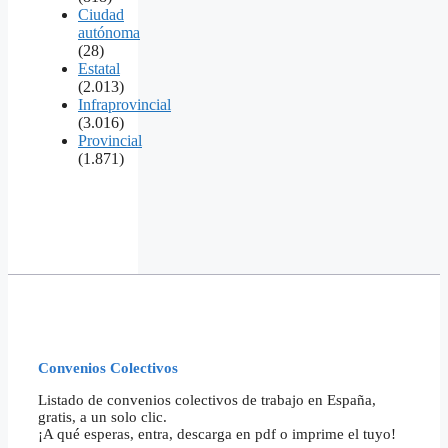
Ciudad
autónoma
(28)
Estatal
(2.013)
Infraprovincial
(3.016)
Provincial
(1.871)
Convenios Colectivos
Listado de convenios colectivos de trabajo en España,
gratis, a un solo clic.
¡A qué esperas, entra, descarga en pdf o imprime el tuyo!