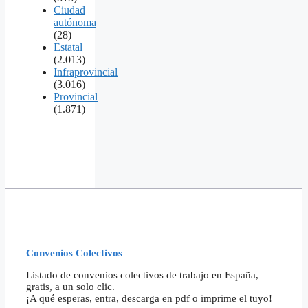
Ciudad
autónoma
(28)
Estatal
(2.013)
Infraprovincial
(3.016)
Provincial
(1.871)
Convenios Colectivos
Listado de convenios colectivos de trabajo en España,
gratis, a un solo clic.
¡A qué esperas, entra, descarga en pdf o imprime el tuyo!