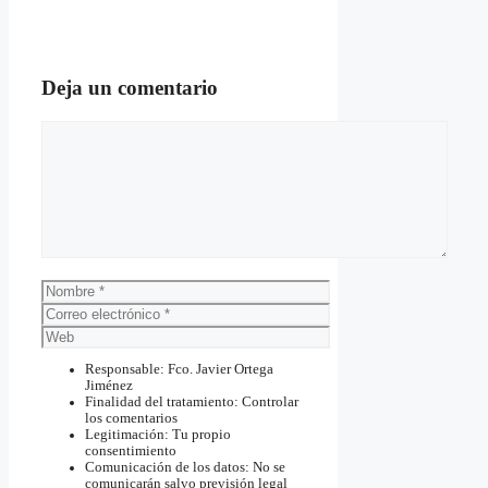
Deja un comentario
Comentario
Nombre
Correo
electrónico
Web
Responsable: Fco. Javier Ortega
Jiménez
Finalidad del tratamiento: Controlar
los comentarios
Legitimación: Tu propio
consentimiento
Comunicación de los datos: No se
comunicarán salvo previsión legal