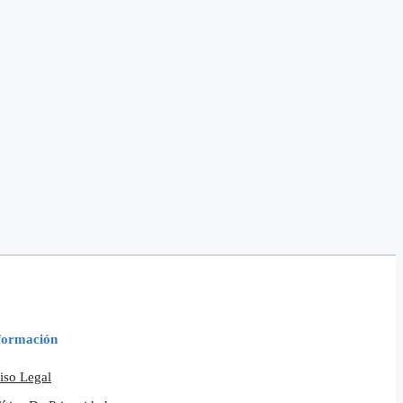
formación
iso Legal