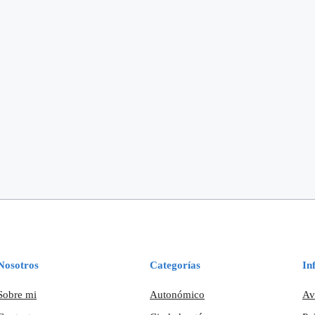
Nosotros
Categorías
In
Sobre mi
Autonómico
Av