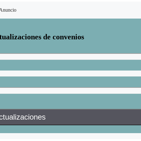
Anuncio
tualizaciones de convenios