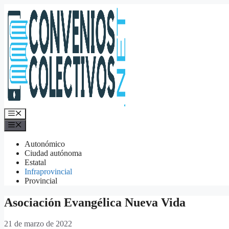
Saltar
al
contenido
Menú
Menú
Autonómico
Ciudad autónoma
Estatal
Infraprovincial
Provincial
Asociación Evangélica Nueva Vida
21 de marzo de 2022