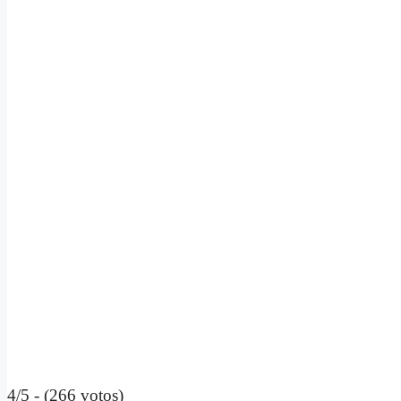
4/5 - (266 votos)