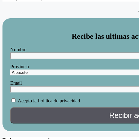
Recibe las ultimas ac
Nombre
Provincia
Email
Acepto la
Política de privacidad