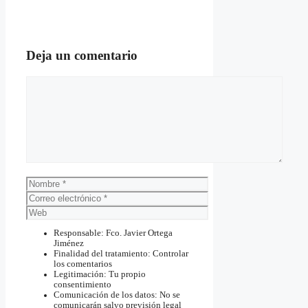
Deja un comentario
Comentario
Nombre
Correo
electrónico
Web
Responsable: Fco. Javier Ortega
Jiménez
Finalidad del tratamiento: Controlar
los comentarios
Legitimación: Tu propio
consentimiento
Comunicación de los datos: No se
comunicarán salvo previsión legal