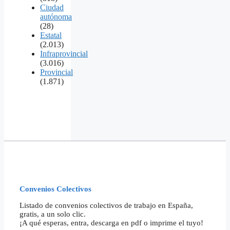
Ciudad
autónoma
(28)
Estatal
(2.013)
Infraprovincial
(3.016)
Provincial
(1.871)
Convenios Colectivos
Listado de convenios colectivos de trabajo en España,
gratis, a un solo clic.
¡A qué esperas, entra, descarga en pdf o imprime el tuyo!