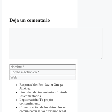
Deja un comentario
Comentario
Nombre
Correo
electrónico
Web
Responsable: Fco. Javier Ortega
Jiménez
Finalidad del tratamiento: Controlar
los comentarios
Legitimación: Tu propio
consentimiento
Comunicación de los datos: No se
comunicarán salvo previsión legal