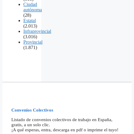
Ciudad
autónoma
(28)
Estatal
(2.013)
Infraprovincial
(3.016)
Provincial
(1.871)
Convenios Colectivos
Listado de convenios colectivos de trabajo en España,
gratis, a un solo clic.
¡A qué esperas, entra, descarga en pdf o imprime el tuyo!