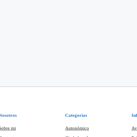
Nosotros
Categorías
In
Sobre mi
Autonómico
Av