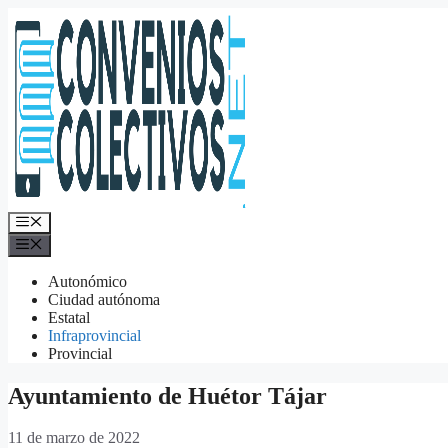
Saltar
al
contenido
Menú
Menú
Autonómico
Ciudad autónoma
Estatal
Infraprovincial
Provincial
Ayuntamiento de Huétor Tájar
11 de marzo de 2022