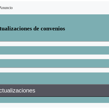
Anuncio
tualizaciones de convenios