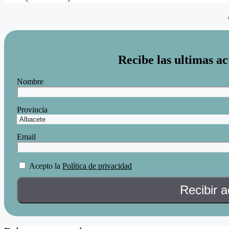
Recibe las ultimas ac
Nombre
Provincia
Email
Acepto la
Política de privacidad