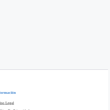
formación
iso Legal