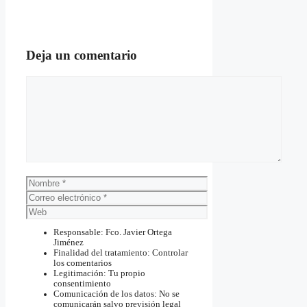
Deja un comentario
Comentario
Nombre
Correo
electrónico
Web
Responsable: Fco. Javier Ortega
Jiménez
Finalidad del tratamiento: Controlar
los comentarios
Legitimación: Tu propio
consentimiento
Comunicación de los datos: No se
comunicarán salvo previsión legal