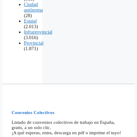
Ciudad
autónoma
(28)
Estatal
(2.013)
Infraprovincial
(3.016)
Provincial
(1.871)
Convenios Colectivos
Listado de convenios colectivos de trabajo en España,
gratis, a un solo clic.
¡A qué esperas, entra, descarga en pdf o imprime el tuyo!