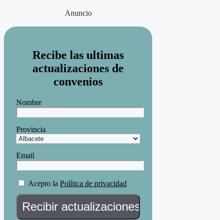
Anuncio
Recibe las ultimas
actualizaciones de
convenios
Nombre
Provincia
Email
Acepto la
Política de privacidad