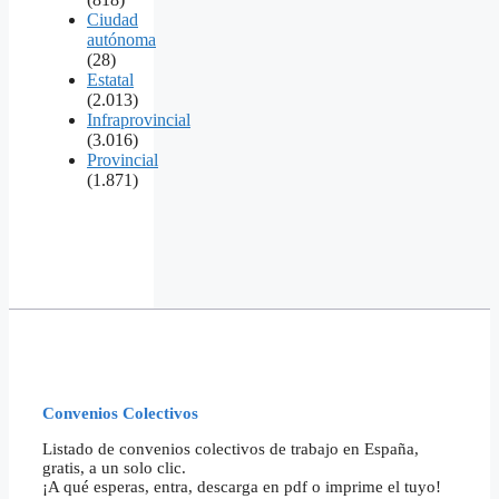
Ciudad
autónoma
(28)
Estatal
(2.013)
Infraprovincial
(3.016)
Provincial
(1.871)
Convenios Colectivos
Listado de convenios colectivos de trabajo en España,
gratis, a un solo clic.
¡A qué esperas, entra, descarga en pdf o imprime el tuyo!