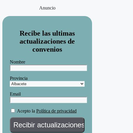
Anuncio
Recibe las ultimas
actualizaciones de
convenios
Nombre
Provincia
Email
Acepto la
Política de privacidad