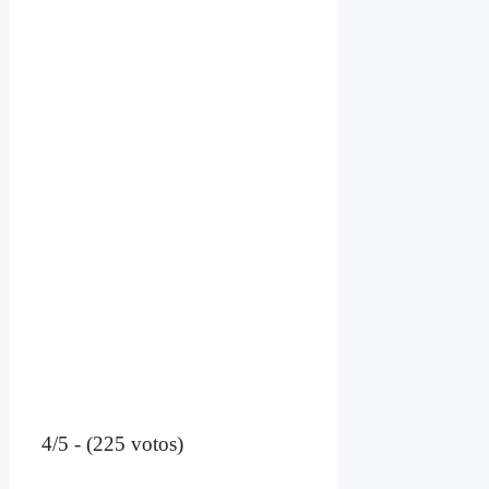
4/5 - (225 votos)