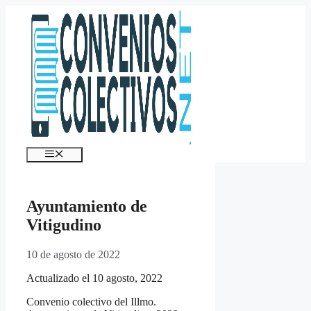
Saltar
al
contenido
Menú
Ayuntamiento de
Vitigudino
10 de agosto de 2022
Actualizado el 10 agosto, 2022
Convenio colectivo del Illmo.