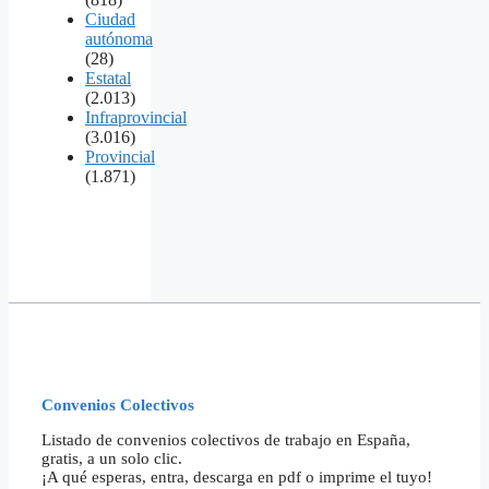
Ciudad
autónoma
(28)
Estatal
(2.013)
Infraprovincial
(3.016)
Provincial
(1.871)
Convenios Colectivos
Listado de convenios colectivos de trabajo en España,
gratis, a un solo clic.
¡A qué esperas, entra, descarga en pdf o imprime el tuyo!