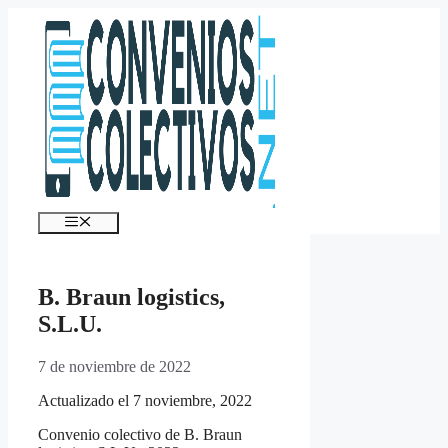
Saltar
al
contenido
Menú
B. Braun logistics,
S.L.U.
7 de noviembre de 2022
Actualizado el 7 noviembre, 2022
Convenio colectivo de B. Braun