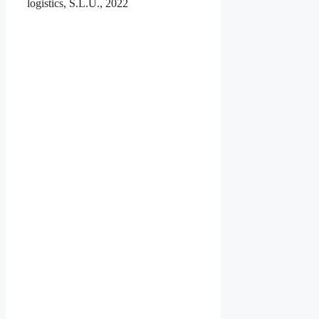
logistics, S.L.U., 2022