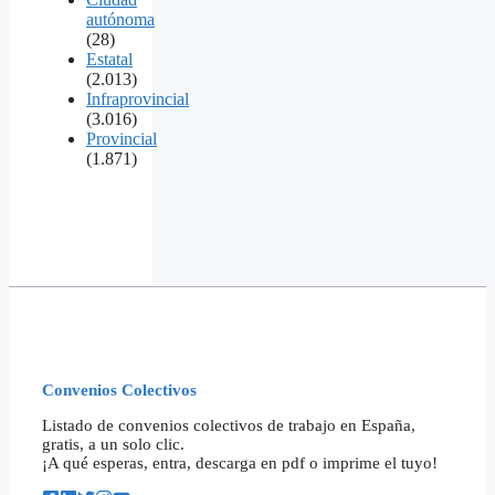
autónoma
(28)
Estatal
(2.013)
Infraprovincial
(3.016)
Provincial
(1.871)
Convenios Colectivos
Listado de convenios colectivos de trabajo en España,
gratis, a un solo clic.
¡A qué esperas, entra, descarga en pdf o imprime el tuyo!