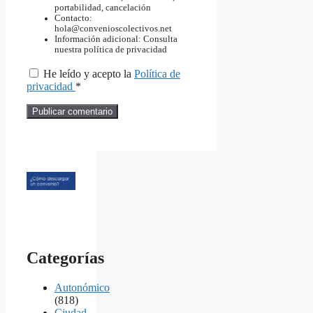
portabilidad, cancelación
Contacto:
hola@convenioscolectivos.net
Información adicional: Consulta
nuestra política de privacidad
He leído y acepto la
Política de
privacidad
*
Categorías
Autonómico
(818)
Ciudad