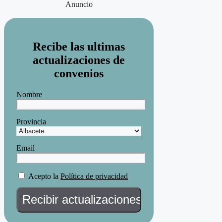
Anuncio
Recibe las ultimas
actualizaciones de
convenios
Nombre
Provincia
Email
Acepto la
Política de privacidad