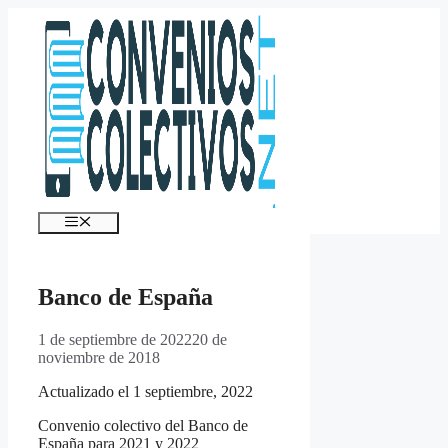
Saltar
al
contenido
Menú
Banco de España
1 de septiembre de 2022
20 de
noviembre de 2018
Actualizado el 1 septiembre, 2022
Convenio colectivo del Banco de
España para 2021 y 2022