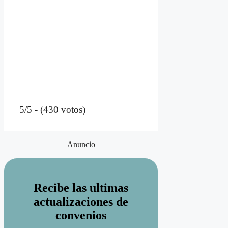
5/5 - (430 votos)
Anuncio
Recibe las ultimas
actualizaciones de
convenios