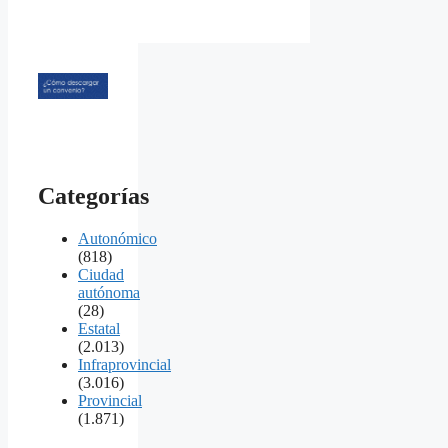
Categorías
Autonómico
(818)
Ciudad
autónoma
(28)
Estatal
(2.013)
Infraprovincial
(3.016)
Provincial
(1.871)