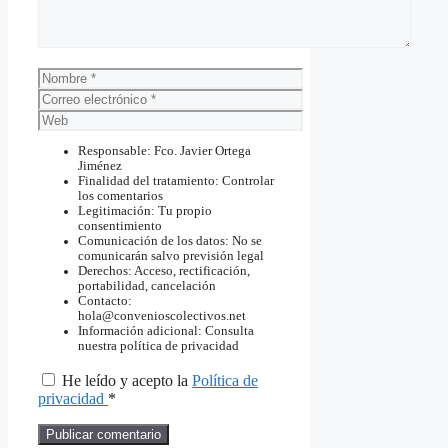
Nombre
Correo
electrónico
Web
Responsable: Fco. Javier Ortega
Jiménez
Finalidad del tratamiento: Controlar
los comentarios
Legitimación: Tu propio
consentimiento
Comunicación de los datos: No se
comunicarán salvo previsión legal
Derechos: Acceso, rectificación,
portabilidad, cancelación
Contacto:
hola@convenioscolectivos.net
Información adicional: Consulta
nuestra política de privacidad
He leído y acepto la
Política de
privacidad
*