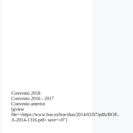
Convenio 2018
Convenio 2016 - 2017
Convenio anterior
[gview
file=»https://www.boe.es/boe/dias/2014/02/07/pdfs/BOE-
A-2014-1316.pdf» save=»0″]