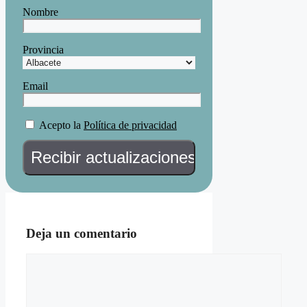
Nombre
Provincia
Email
Acepto la
Política de privacidad
Deja un comentario
Comentario