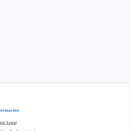
formación
iso Legal