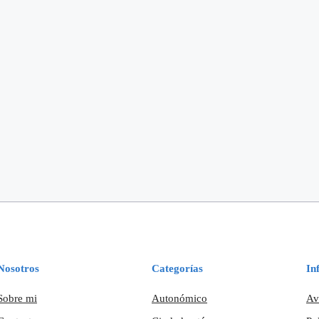
Nosotros
Categorías
In
Sobre mi
Autonómico
Av