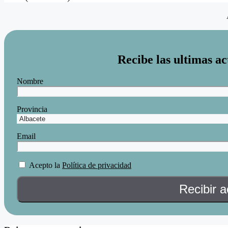
Recibe las ultimas ac
Nombre
Provincia
Email
Acepto la
Política de privacidad