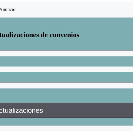
Anuncio
tualizaciones de convenios