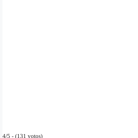
4/5 - (131 votos)