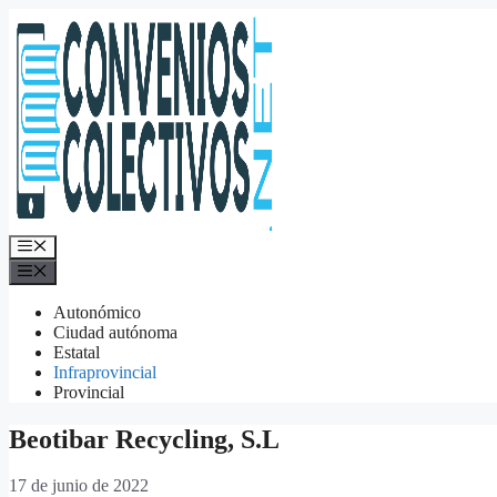
Saltar
al
contenido
Menú
Menú
Autonómico
Ciudad autónoma
Estatal
Infraprovincial
Provincial
Beotibar Recycling, S.L
17 de junio de 2022