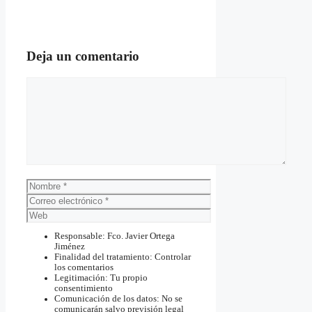
Deja un comentario
Comentario
Nombre
Correo
electrónico
Web
Responsable: Fco. Javier Ortega
Jiménez
Finalidad del tratamiento: Controlar
los comentarios
Legitimación: Tu propio
consentimiento
Comunicación de los datos: No se
comunicarán salvo previsión legal