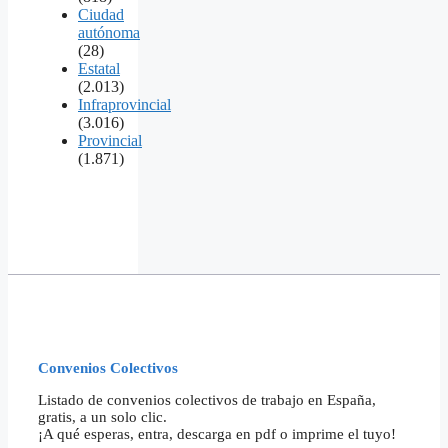
Ciudad
autónoma
(28)
Estatal
(2.013)
Infraprovincial
(3.016)
Provincial
(1.871)
Convenios Colectivos
Listado de convenios colectivos de trabajo en España,
gratis, a un solo clic.
¡A qué esperas, entra, descarga en pdf o imprime el tuyo!