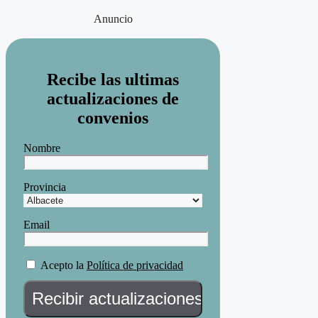
Anuncio
Recibe las ultimas
actualizaciones de
convenios
Nombre
Provincia
Email
Acepto la
Política de privacidad