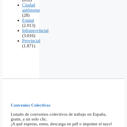
Ciudad
autónoma
(28)
Estatal
(2.013)
Infraprovincial
(3.016)
Provincial
(1.871)
Convenios Colectivos
Listado de convenios colectivos de trabajo en España,
gratis, a un solo clic.
¡A qué esperas, entra, descarga en pdf o imprime el tuyo!