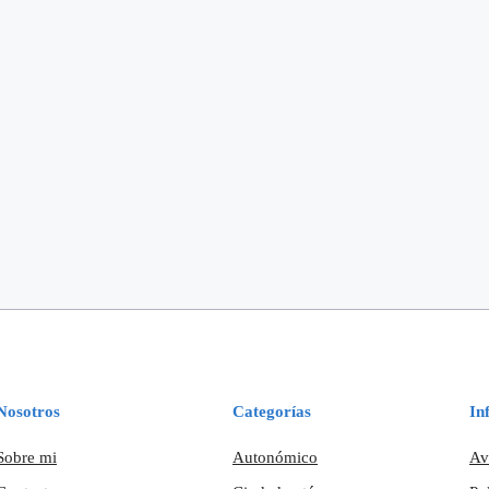
Nosotros
Categorías
In
Sobre mi
Autonómico
Av