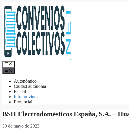
Saltar
al
contenido
Menú
Menú
Autonómico
Ciudad autónoma
Estatal
Infraprovincial
Provincial
BSH Electrodomésticos España, S.A. – Hu
30 de mayo de 2023