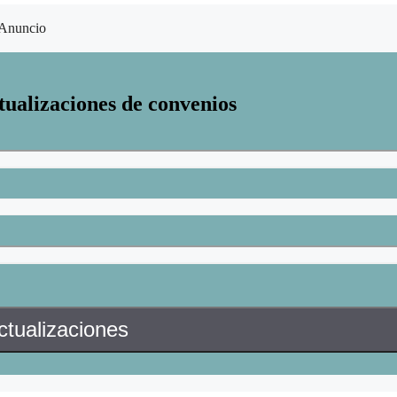
Anuncio
tualizaciones de convenios