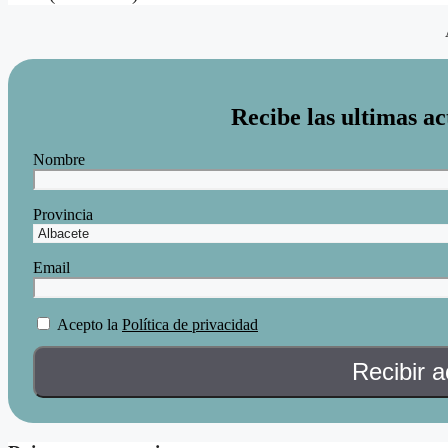
Recibe las ultimas ac
Nombre
Provincia
Email
Acepto la
Política de privacidad