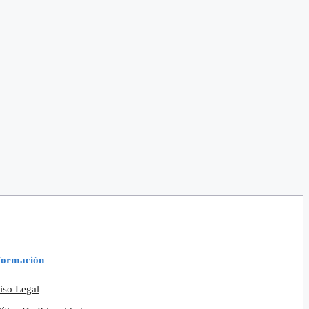
formación
iso Legal