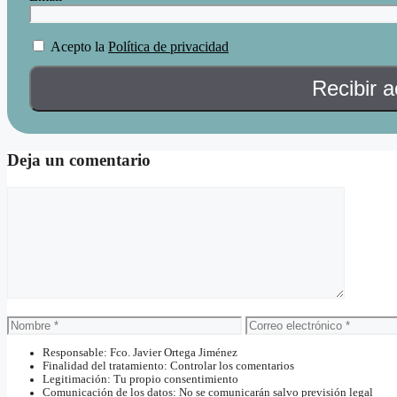
Acepto la
Política de privacidad
Deja un comentario
Comentario
Nombre
Correo
electrónico
Responsable: Fco. Javier Ortega Jiménez
Finalidad del tratamiento: Controlar los comentarios
Legitimación: Tu propio consentimiento
Comunicación de los datos: No se comunicarán salvo previsión legal