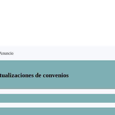
Anuncio
tualizaciones de convenios