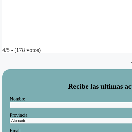
4/5 - (178 votos)
Recibe las ultimas ac
Nombre
Provincia
Email