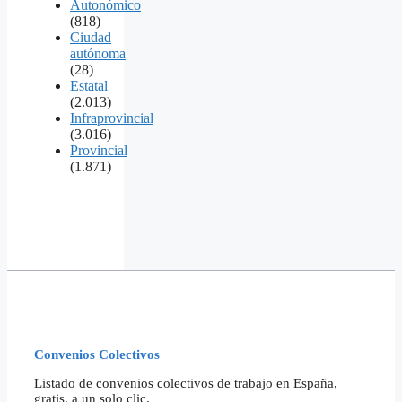
Autonómico
(818)
Ciudad
autónoma
(28)
Estatal
(2.013)
Infraprovincial
(3.016)
Provincial
(1.871)
Convenios Colectivos
Listado de convenios colectivos de trabajo en España,
gratis, a un solo clic.