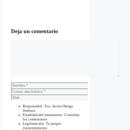
Deja un comentario
Comentario
Nombre
Correo
electrónico
Web
Responsable: Fco. Javier Ortega
Jiménez
Finalidad del tratamiento: Controlar
los comentarios
Legitimación: Tu propio
consentimiento