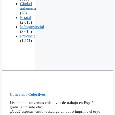
Ciudad
autónoma
(28)
Estatal
(2.013)
Infraprovincial
(3.016)
Provincial
(1.871)
Convenios Colectivos
Listado de convenios colectivos de trabajo en España,
gratis, a un solo clic.
¡A qué esperas, entra, descarga en pdf o imprime el tuyo!