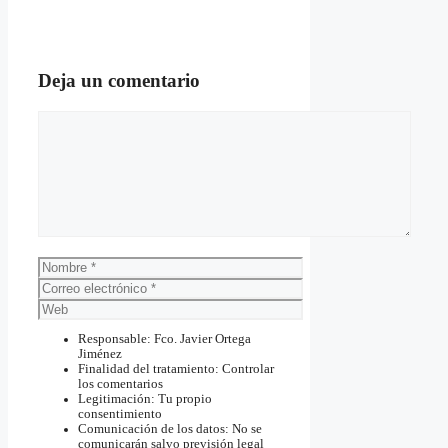
Deja un comentario
Comentario
Nombre
Correo
electrónico
Web
Responsable: Fco. Javier Ortega
Jiménez
Finalidad del tratamiento: Controlar
los comentarios
Legitimación: Tu propio
consentimiento
Comunicación de los datos: No se
comunicarán salvo previsión legal