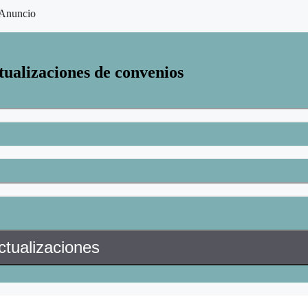
Anuncio
tualizaciones de convenios