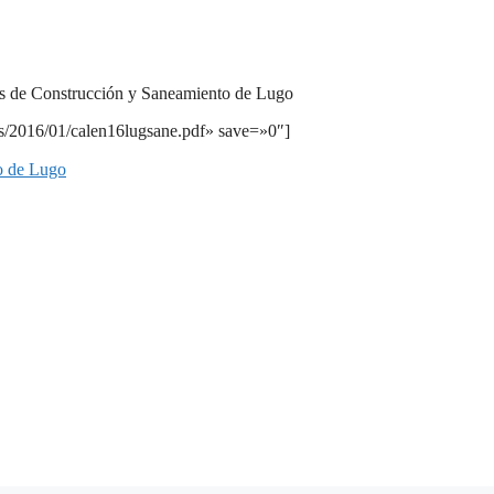
es de Construcción y Saneamiento de Lugo
ds/2016/01/calen16lugsane.pdf» save=»0″]
o de Lugo