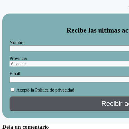
Recibe las ultimas ac
Nombre
Provincia
Email
Acepto la
Política de privacidad
Deja un comentario