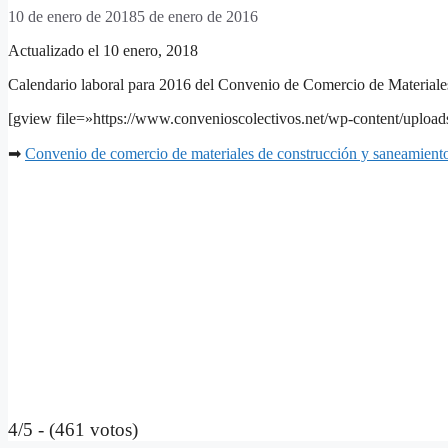
10 de enero de 2018
5 de enero de 2016
Actualizado el 10 enero, 2018
Calendario laboral para 2016 del Convenio de Comercio de Material
[gview file=»https://www.convenioscolectivos.net/wp-content/uploa
➡
Convenio de comercio de materiales de construcción y saneamient
4/5 - (461 votos)