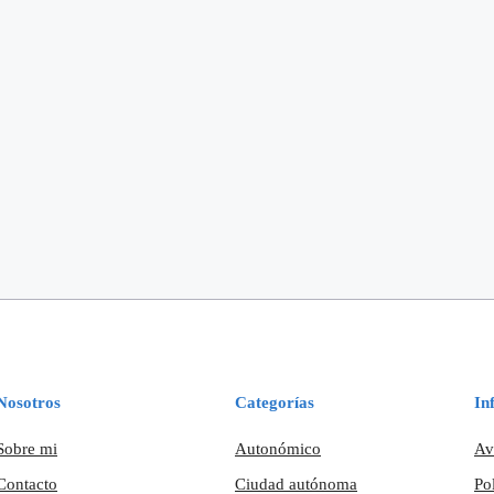
Nosotros
Categorías
In
Sobre mi
Autonómico
Av
Contacto
Ciudad autónoma
Po