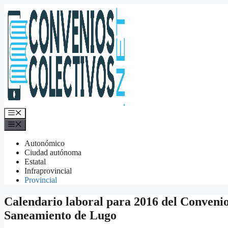
Saltar
al
contenido
Menú
Menú
Autonómico
Ciudad autónoma
Estatal
Infraprovincial
Provincial
Calendario laboral para 2016 del Conveni
Saneamiento de Lugo