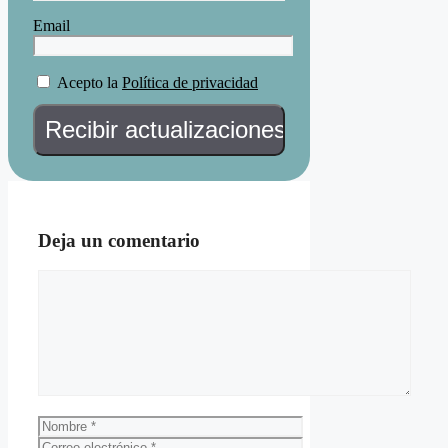
Email
Acepto la
Política de privacidad
Deja un comentario
Comentario
Nombre
Correo