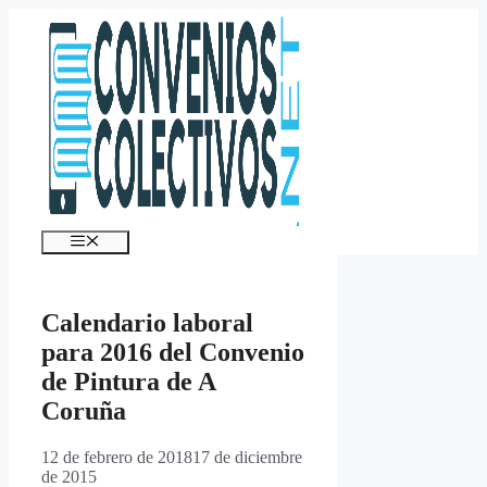
Saltar
al
contenido
Menú
Calendario laboral
para 2016 del Convenio
de Pintura de A
Coruña
12 de febrero de 2018
17 de diciembre
de 2015