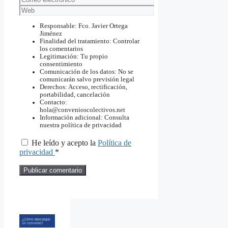
electrónico
Web
Responsable: Fco. Javier Ortega
Jiménez
Finalidad del tratamiento: Controlar
los comentarios
Legitimación: Tu propio
consentimiento
Comunicación de los datos: No se
comunicarán salvo previsión legal
Derechos: Acceso, rectificación,
portabilidad, cancelación
Contacto:
hola@convenioscolectivos.net
Información adicional: Consulta
nuestra política de privacidad
He leído y acepto la
Política de
privacidad
*