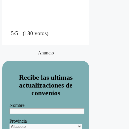
5/5 - (180 votos)
Anuncio
Recibe las ultimas
actualizaciones de
convenios
Nombre
Provincia