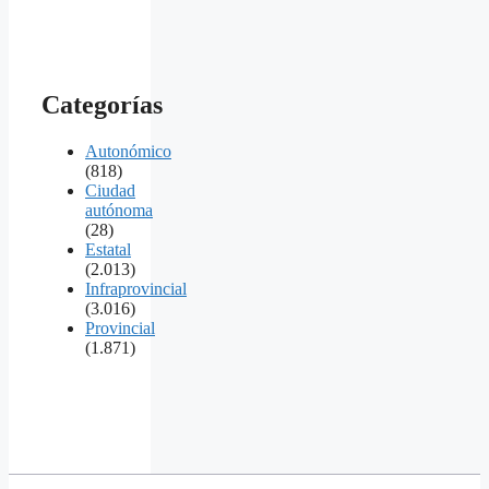
Categorías
Autonómico
(818)
Ciudad
autónoma
(28)
Estatal
(2.013)
Infraprovincial
(3.016)
Provincial
(1.871)