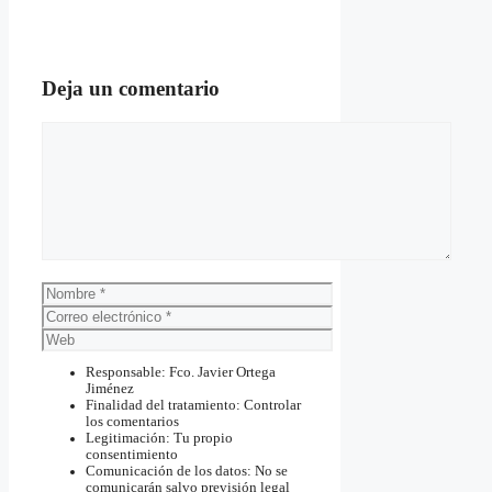
Deja un comentario
Comentario
Nombre
Correo
electrónico
Web
Responsable: Fco. Javier Ortega
Jiménez
Finalidad del tratamiento: Controlar
los comentarios
Legitimación: Tu propio
consentimiento
Comunicación de los datos: No se
comunicarán salvo previsión legal