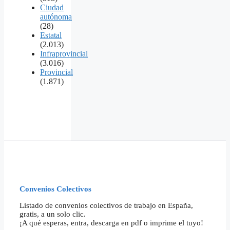
Ciudad
autónoma
(28)
Estatal
(2.013)
Infraprovincial
(3.016)
Provincial
(1.871)
Convenios Colectivos
Listado de convenios colectivos de trabajo en España,
gratis, a un solo clic.
¡A qué esperas, entra, descarga en pdf o imprime el tuyo!