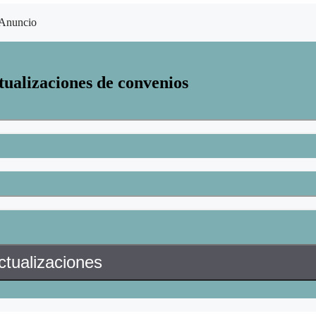
Anuncio
tualizaciones de convenios