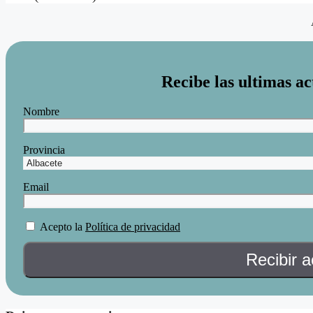
Recibe las ultimas ac
Nombre
Provincia
Email
Acepto la
Política de privacidad