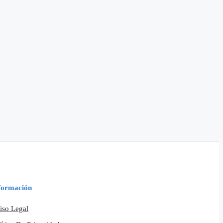
formación
iso Legal