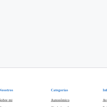
Nosotros
Categorías
In
Sobre mi
Autonómico
Av