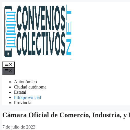
Saltar
al
contenido
Menú
Menú
Autonómico
Ciudad autónoma
Estatal
Infraprovincial
Provincial
Cámara Oficial de Comercio, Industria, y 
7 de julio de 2023