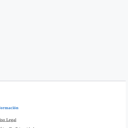
formación
iso Legal