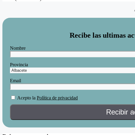
Recibe las ultimas ac
Nombre
Provincia
Email
Acepto la
Política de privacidad