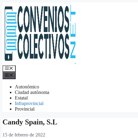
Saltar
al
contenido
Menú
Menú
Autonómico
Ciudad autónoma
Estatal
Infraprovincial
Provincial
Candy Spain, S.L
15 de febrero de 2022