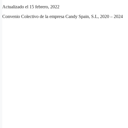
Actualizado el 15 febrero, 2022
Convenio Colectivo de la empresa Candy Spain, S.L, 2020 – 2024