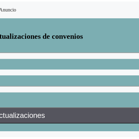
Anuncio
tualizaciones de convenios