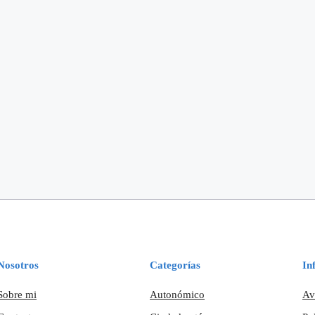
Nosotros
Categorías
In
Sobre mi
Autonómico
Av