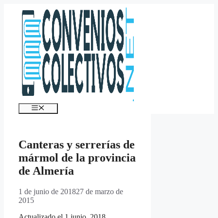
Saltar
al
contenido
Menú
Canteras y serrerías de
mármol de la provincia
de Almería
1 de junio de 2018
27 de marzo de
2015
Actualizado el 1 junio, 2018