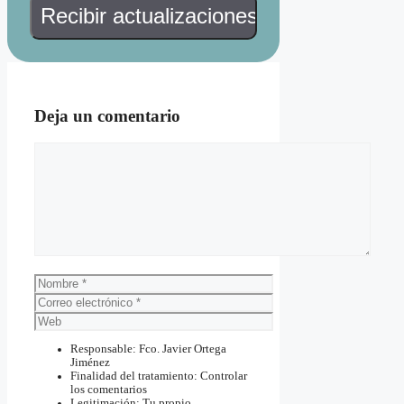
Deja un comentario
Comentario
Nombre
Correo
electrónico
Web
Responsable: Fco. Javier Ortega
Jiménez
Finalidad del tratamiento: Controlar
los comentarios
Legitimación: Tu propio