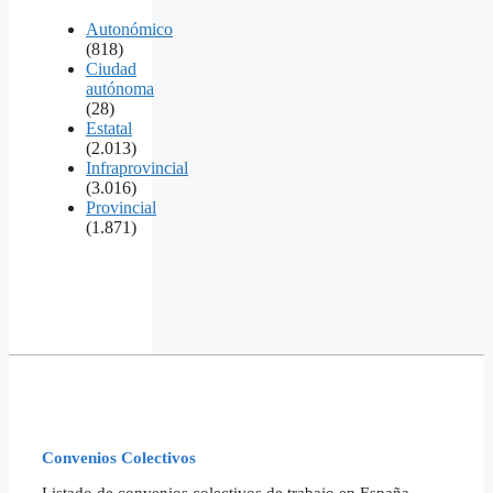
Autonómico
(818)
Ciudad
autónoma
(28)
Estatal
(2.013)
Infraprovincial
(3.016)
Provincial
(1.871)
Convenios Colectivos
Listado de convenios colectivos de trabajo en España,