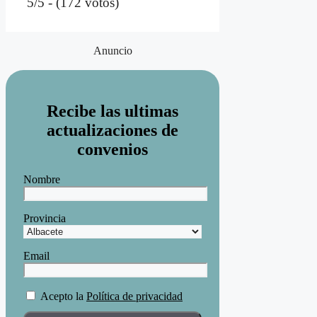
5/5 - (172 votos)
Anuncio
Recibe las ultimas
actualizaciones de
convenios
Nombre
Provincia
Email
Acepto la
Política de privacidad