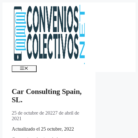
Saltar
al
contenido
Menú
Car Consulting Spain,
SL.
25 de octubre de 2022
7 de abril de
2021
Actualizado el 25 octubre, 2022