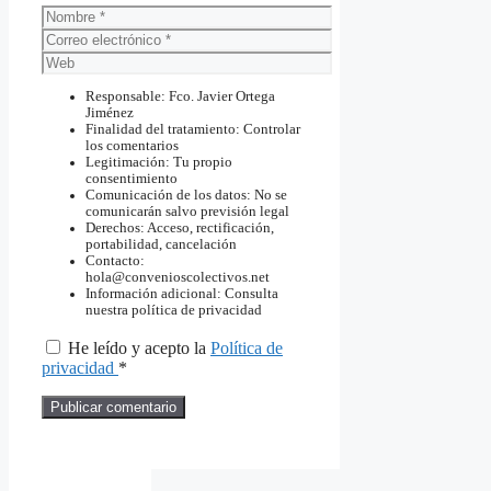
Nombre
Correo
electrónico
Web
Responsable: Fco. Javier Ortega
Jiménez
Finalidad del tratamiento: Controlar
los comentarios
Legitimación: Tu propio
consentimiento
Comunicación de los datos: No se
comunicarán salvo previsión legal
Derechos: Acceso, rectificación,
portabilidad, cancelación
Contacto:
hola@convenioscolectivos.net
Información adicional: Consulta
nuestra política de privacidad
He leído y acepto la
Política de
privacidad
*