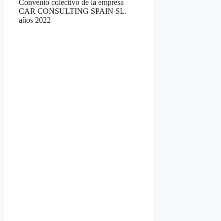
Convenio colectivo de la empresa
CAR CONSULTING SPAIN SL.
años 2022