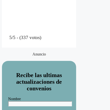
5/5 - (337 votos)
Anuncio
Recibe las ultimas
actualizaciones de
convenios
Nombre