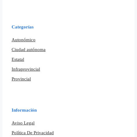
Categorías
Autonómico
Ciudad autónoma
Estatal
Infraprovincial
Provincial
Información
Aviso Legal
Política De Privacidad