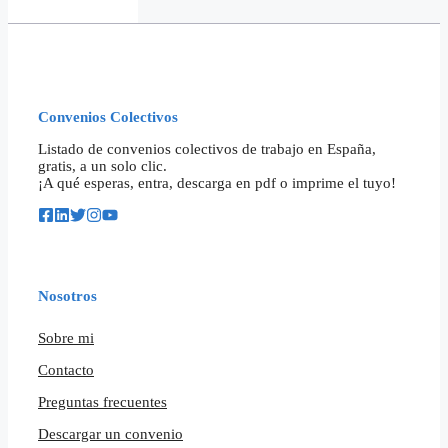
Convenios Colectivos
Listado de convenios colectivos de trabajo en España,
gratis, a un solo clic.
¡A qué esperas, entra, descarga en pdf o imprime el tuyo!
Nosotros
Sobre mi
Contacto
Preguntas frecuentes
Descargar un convenio