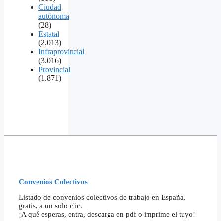
Ciudad
autónoma
(28)
Estatal
(2.013)
Infraprovincial
(3.016)
Provincial
(1.871)
Convenios Colectivos
Listado de convenios colectivos de trabajo en España,
gratis, a un solo clic.
¡A qué esperas, entra, descarga en pdf o imprime el tuyo!