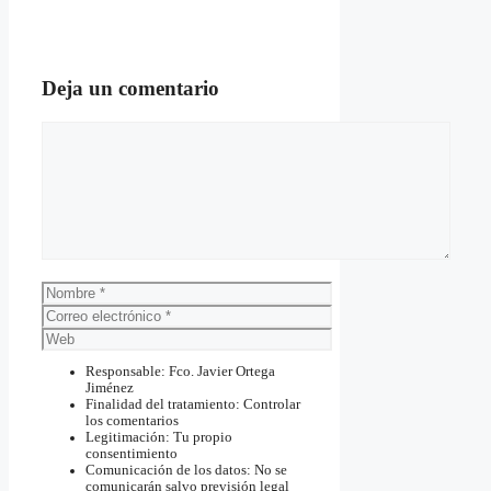
Deja un comentario
Comentario
Nombre
Correo
electrónico
Web
Responsable: Fco. Javier Ortega
Jiménez
Finalidad del tratamiento: Controlar
los comentarios
Legitimación: Tu propio
consentimiento
Comunicación de los datos: No se
comunicarán salvo previsión legal