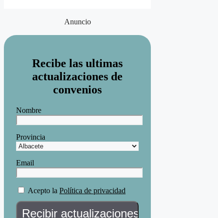
Anuncio
Recibe las ultimas
actualizaciones de
convenios
Nombre
Provincia
Email
Acepto la
Política de privacidad