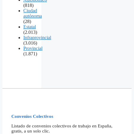
(818)
Ciudad
autónoma
(28)
Estatal
(2.013)
Infraprovincial
(3.016)
Provincial
(1.871)
Convenios Colectivos
Listado de convenios colectivos de trabajo en España,
gratis, a un solo clic.