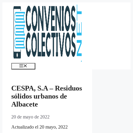
Saltar
al
contenido
Menú
CESPA, S.A – Residuos
sólidos urbanos de
Albacete
20 de mayo de 2022
Actualizado el 20 mayo, 2022