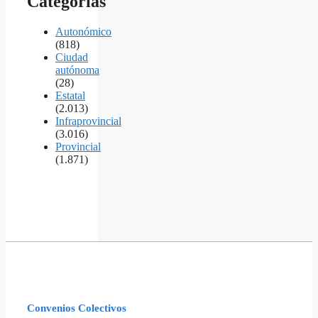
Categorías
Autonómico
(818)
Ciudad
autónoma
(28)
Estatal
(2.013)
Infraprovincial
(3.016)
Provincial
(1.871)
Convenios Colectivos