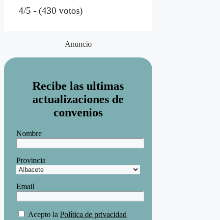
4/5 - (430 votos)
Anuncio
Recibe las ultimas
actualizaciones de
convenios
Nombre
Provincia
Email
Acepto la
Política de privacidad