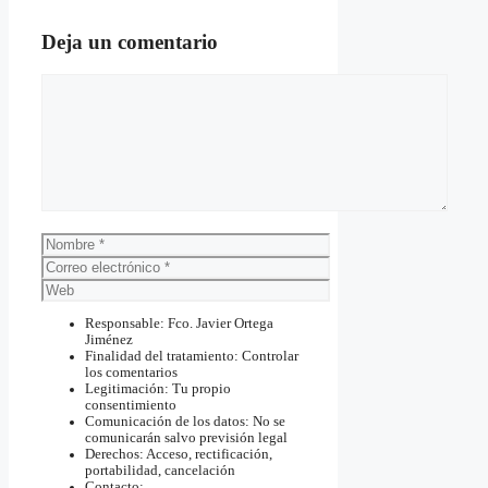
Deja un comentario
Comentario
Nombre
Correo
electrónico
Web
Responsable: Fco. Javier Ortega
Jiménez
Finalidad del tratamiento: Controlar
los comentarios
Legitimación: Tu propio
consentimiento
Comunicación de los datos: No se
comunicarán salvo previsión legal
Derechos: Acceso, rectificación,
portabilidad, cancelación
Contacto: