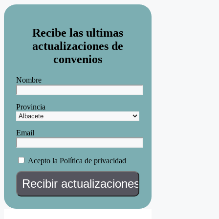
Recibe las ultimas
actualizaciones de
convenios
Nombre
Provincia
Email
Acepto la
Política de privacidad