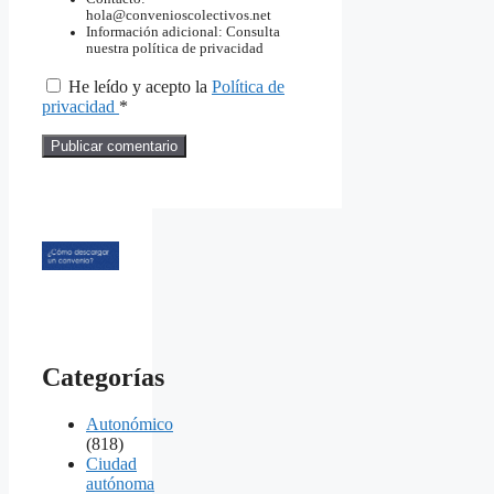
hola@convenioscolectivos.net
Información adicional: Consulta
nuestra política de privacidad
He leído y acepto la
Política de
privacidad
*
Categorías
Autonómico
(818)
Ciudad
autónoma