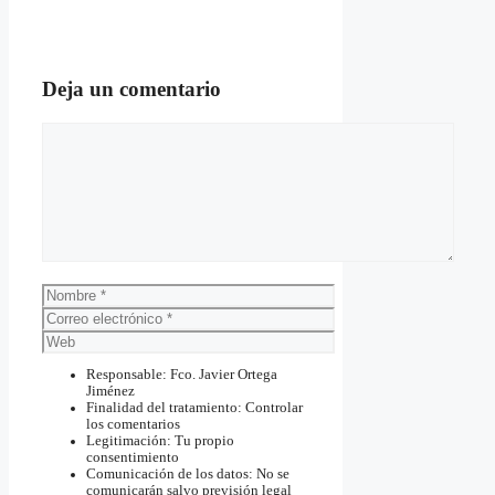
Deja un comentario
Comentario
Nombre
Correo
electrónico
Web
Responsable: Fco. Javier Ortega
Jiménez
Finalidad del tratamiento: Controlar
los comentarios
Legitimación: Tu propio
consentimiento
Comunicación de los datos: No se
comunicarán salvo previsión legal