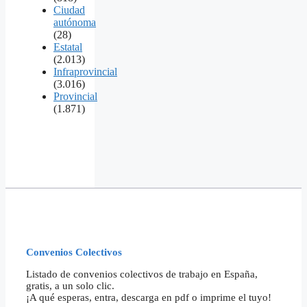
Ciudad
autónoma
(28)
Estatal
(2.013)
Infraprovincial
(3.016)
Provincial
(1.871)
Convenios Colectivos
Listado de convenios colectivos de trabajo en España,
gratis, a un solo clic.
¡A qué esperas, entra, descarga en pdf o imprime el tuyo!