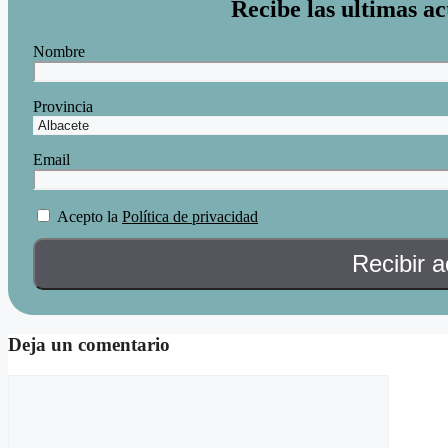
Recibe las ultimas ac
Nombre
Provincia
Email
Acepto la
Política de privacidad
Deja un comentario
Comentario