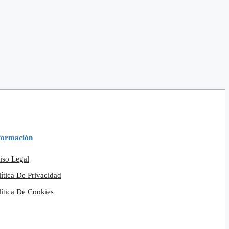
formación
iso Legal
lítica De Privacidad
lítica De Cookies