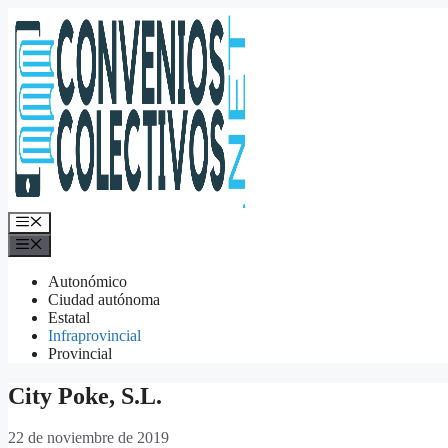
Saltar
al
contenido
Menú
Menú
Autonómico
Ciudad autónoma
Estatal
Infraprovincial
Provincial
City Poke, S.L.
22 de noviembre de 2019