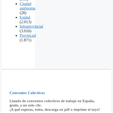
Ciudad
autónoma
(28)
Estatal
(2.013)
Infraprovincial
(3.016)
Provincial
(1.871)
Convenios Colectivos
Listado de convenios colectivos de trabajo en España,
gratis, a un solo clic.
¡A qué esperas, entra, descarga en pdf o imprime el tuyo!