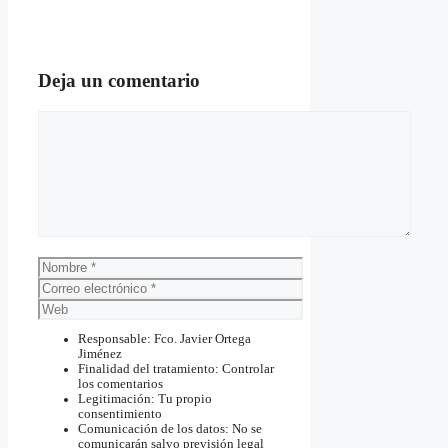
Deja un comentario
Comentario
Nombre
Correo
electrónico
Web
Responsable: Fco. Javier Ortega
Jiménez
Finalidad del tratamiento: Controlar
los comentarios
Legitimación: Tu propio
consentimiento
Comunicación de los datos: No se
comunicarán salvo previsión legal