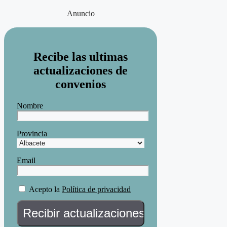
Anuncio
Recibe las ultimas
actualizaciones de
convenios
Nombre
Provincia
Email
Acepto la
Política de privacidad