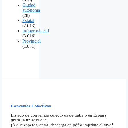
Ciudad
autónoma
(28)
Estatal
(2.013)
Infraprovincial
(3.016)
Provincial
(1.871)
Convenios Colectivos
Listado de convenios colectivos de trabajo en España,
gratis, a un solo clic.
¡A qué esperas, entra, descarga en pdf o imprime el tuyo!